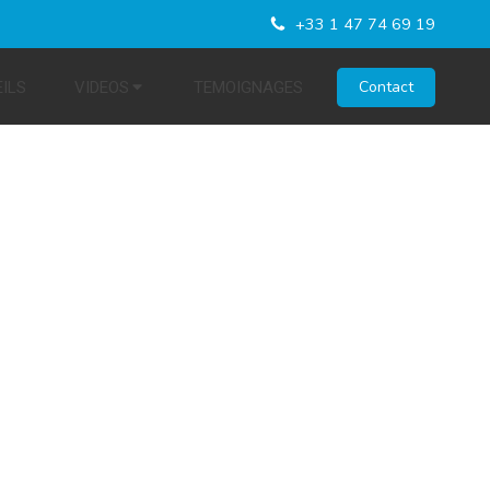
+33 1 47 74 69 19
Contact
ILS
VIDEOS
TEMOIGNAGES