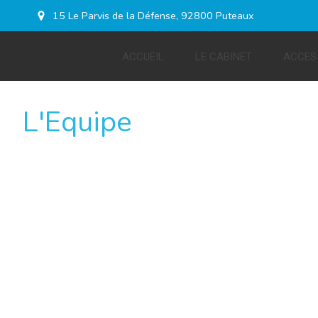
15 Le Parvis de la Défense, 92800 Puteaux
ACCUEIL
LE CABINET
ACCES
L'Equipe