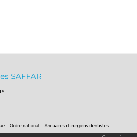
Yves SAFFAR
19
que
Ordre national
Annuaires chirurgiens dentistes