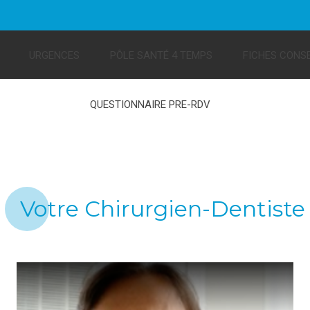
URGENCES
PÔLE SANTÉ 4 TEMPS
FICHES CONSE
QUESTIONNAIRE PRE-RDV
Votre Chirurgien-Dentiste