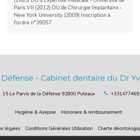
(1985) DU d'Expertise Médicale - Université de
Paris VII (2012) DU de Chirurgie Implantaire -
New York University (2009) Inscription à
l'ordre n°39057
a Défense - Cabinet dentaire du Dr 
15 Le Parvis de la Défense
92800
Puteaux
+331477469
Hygiène & Asepsie
Honoraire & remboursement
s légales
Conditions Générales Utilisation
Charte déontologi