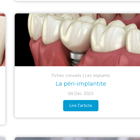
Fiches conseils
Les implants
La péri-implantite
04 Déc 2023
Lire l'article