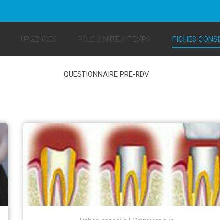
URGENCES
PÔLE SANTÉ 4 TEMPS
FICHES CONSE
QUESTIONNAIRE PRE-RDV