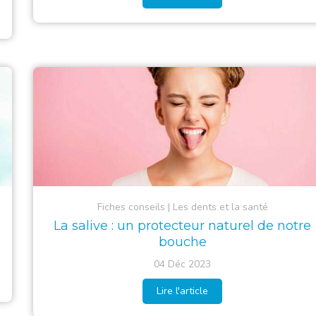
Fiches conseils
Les dents et la santé
La salive : un protecteur naturel de notre
bouche
04 Déc 2023
Lire l'article