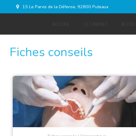
15 Le Parvis de la Défense, 92800 Puteaux
ACCUEIL
LE CABINET
ACCES
Fiches conseils