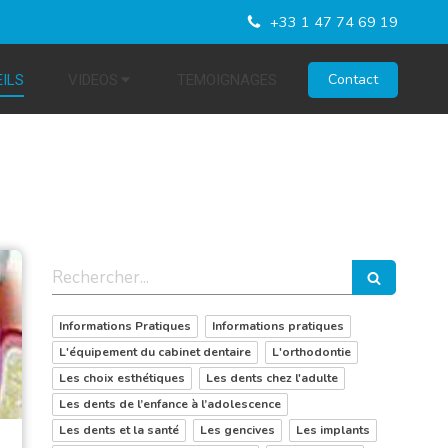
+33 1 47 74 69 19
Contact
ILS
VIDEOS
TEMOIGNAGES
Rechercher
Informations Pratiques
Informations pratiques
L'équipement du cabinet dentaire
L'orthodontie
Les choix esthétiques
Les dents chez l'adulte
Les dents de l’enfance à l’adolescence
Les dents et la santé
Les gencives
Les implants