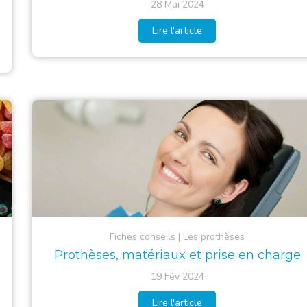
28 Mai 2024
Lire l'article
Fiches conseils
Les prothèses
Prothèses, matériaux et prise en charge
19 Fév 2024
Lire l'article