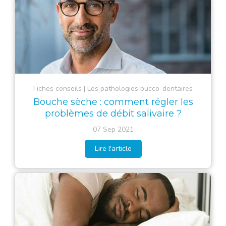
Fiches conseils
Les pathologies bucco-dentaires
Bouche sèche : comment régler les
problèmes de débit salivaire ?
07 Sep 2021
Lire l'article