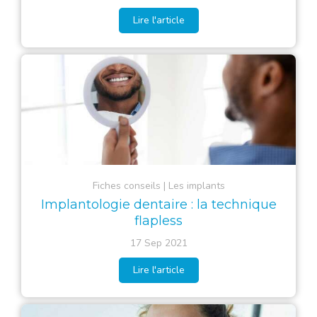
Lire l'article
Fiches conseils
Les implants
Implantologie dentaire : la technique
flapless
17 Sep 2021
Lire l'article