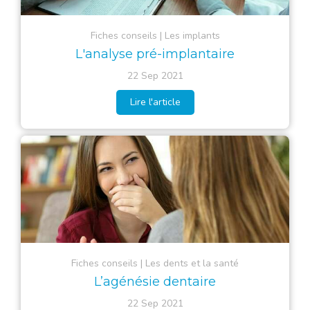
Fiches conseils
Les implants
L'analyse pré-implantaire
22 Sep 2021
Lire l'article
Fiches conseils
Les dents et la santé
L’agénésie dentaire
22 Sep 2021