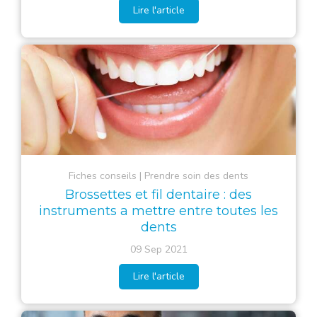
Lire l'article
Fiches conseils
Prendre soin des dents
Brossettes et fil dentaire : des
instruments a mettre entre toutes les
dents
09 Sep 2021
Lire l'article