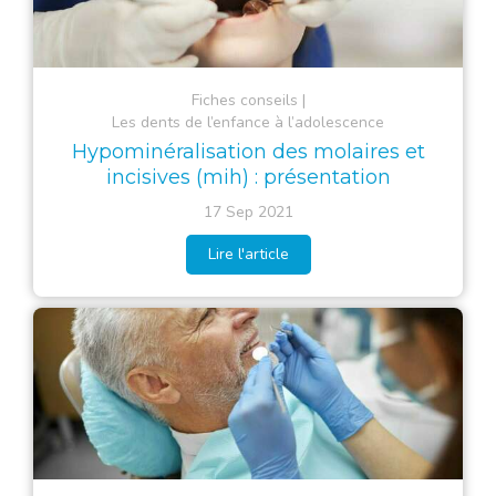
Fiches conseils
Les dents de l’enfance à l’adolescence
Hypominéralisation des molaires et
incisives (mih) : présentation
17 Sep 2021
Lire l'article