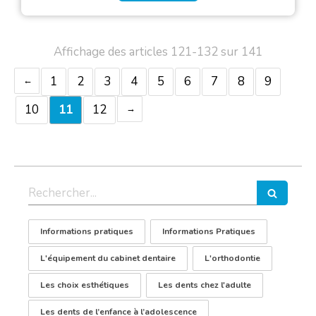
Affichage des articles 121-132 sur 141
1
2
3
4
5
6
7
8
9
10
11
12
Rechercher
Informations pratiques
Informations Pratiques
L'équipement du cabinet dentaire
L'orthodontie
Les choix esthétiques
Les dents chez l'adulte
Les dents de l’enfance à l’adolescence