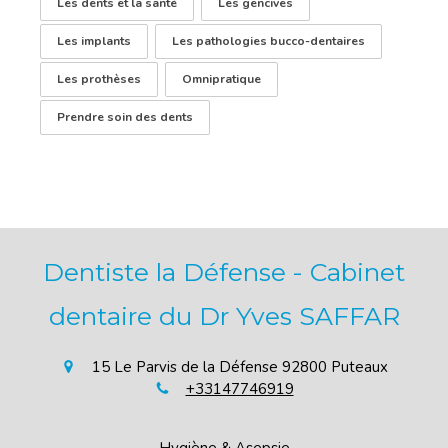
Les dents et la santé
Les gencives
Les implants
Les pathologies bucco-dentaires
Les prothèses
Omnipratique
Prendre soin des dents
Dentiste la Défense - Cabinet
dentaire du Dr Yves SAFFAR
15 Le Parvis de la Défense
92800
Puteaux
+33147746919