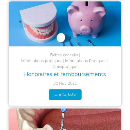
Fiches conseils
Informations pratiques
Informations Pratiques
Omnipratique
Honoraires et remboursements
30 Nov 2021
Lire l'article