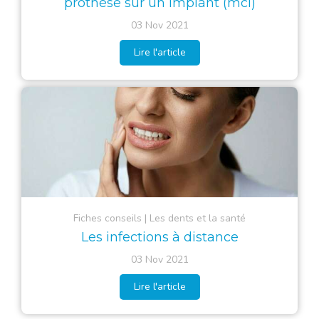
prothèse sur un implant (mci)
03 Nov 2021
Lire l'article
Fiches conseils
Les dents et la santé
Les infections à distance
03 Nov 2021
Lire l'article