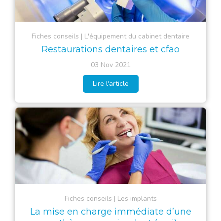
Fiches conseils
L'équipement du cabinet dentaire
Restaurations dentaires et cfao
03 Nov 2021
Lire l'article
Fiches conseils
Les implants
La mise en charge immédiate d’une