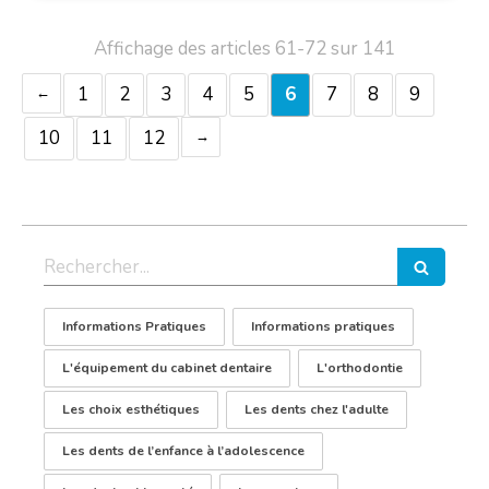
Affichage des articles 61-72 sur 141
1
2
3
4
5
6
7
8
9
10
11
12
Rechercher
Informations Pratiques
Informations pratiques
L'équipement du cabinet dentaire
L'orthodontie
Les choix esthétiques
Les dents chez l'adulte
Les dents de l’enfance à l’adolescence