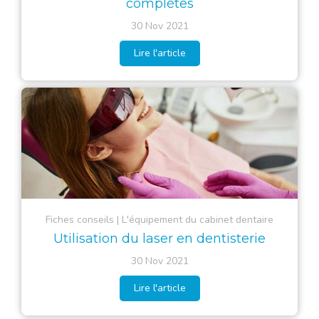
complètes
30 Nov 2021
Lire l'article
Fiches conseils
L'équipement du cabinet dentaire
Utilisation du laser en dentisterie
30 Nov 2021
Lire l'article