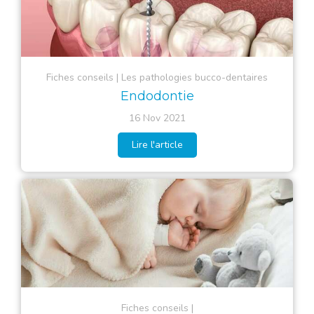
Fiches conseils
Les pathologies bucco-dentaires
Endodontie
16 Nov 2021
Lire l'article
Fiches conseils